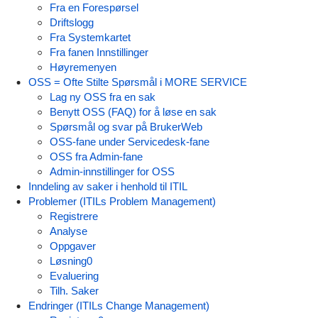
Fra en Forespørsel
Driftslogg
Fra Systemkartet
Fra fanen Innstillinger
Høyremenyen
OSS = Ofte Stilte Spørsmål i MORE SERVICE
Lag ny OSS fra en sak
Benytt OSS (FAQ) for å løse en sak
Spørsmål og svar på BrukerWeb
OSS-fane under Servicedesk-fane
OSS fra Admin-fane
Admin-innstillinger for OSS
Inndeling av saker i henhold til ITIL
Problemer (ITILs Problem Management)
Registrere
Analyse
Oppgaver
Løsning0
Evaluering
Tilh. Saker
Endringer (ITILs Change Management)