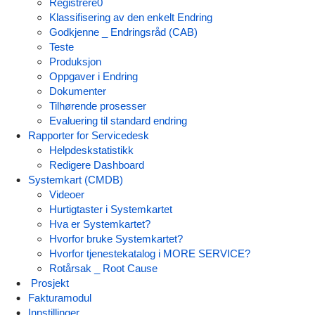
Registrere0
Klassifisering av den enkelt Endring
Godkjenne _ Endringsråd (CAB)
Teste
Produksjon
Oppgaver i Endring
Dokumenter
Tilhørende prosesser
Evaluering til standard endring
Rapporter for Servicedesk
Helpdeskstatistikk
Redigere Dashboard
Systemkart (CMDB)
Videoer
Hurtigtaster i Systemkartet
Hva er Systemkartet?
Hvorfor bruke Systemkartet?
Hvorfor tjenestekatalog i MORE SERVICE?
Rotårsak _ Root Cause
Prosjekt
Fakturamodul
Innstillinger