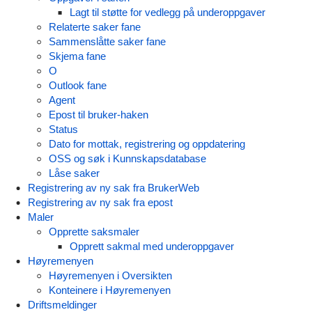
Lagt til støtte for vedlegg på underoppgaver
Relaterte saker fane
Sammenslåtte saker fane
Skjema fane
O
Outlook fane
Agent
Epost til bruker-haken
Status
Dato for mottak, registrering og oppdatering
OSS og søk i Kunnskapsdatabase
Låse saker
Registrering av ny sak fra BrukerWeb
Registrering av ny sak fra epost
Maler
Opprette saksmaler
Opprett sakmal med underoppgaver
Høyremenyen
Høyremenyen i Oversikten
Konteinere i Høyremenyen
Driftsmeldinger