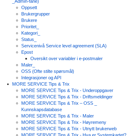
_Admin-fane)
Oppsett
Brukergrupper
Brukere
Prioritet_
Kategori_
Status_
Servicenivå Service level agreement (SLA)
Epost
Oversikt over variabler i e-postmaler
Maler_
OSS (Ofte stilte spørsmål)
Integrasjoner og API
MORE SERVICE Tips & Trix
MORE SERVICE Tips & Trix - Underoppgaver
MORE SERVICE Tips & Trix - Driftsmeldinger
MORE SERVICE Tips & Trix – OSS _
Kunnskapsdatabase
MORE SERVICE Tips & Trix - Maler
MORE SERVICE Tips & Trix - Høyremeny
MORE SERVICE Tips & Trix - Utnytt brukerweb
MORE SERVICE Tips & Trix - Hva er Systemkartet?