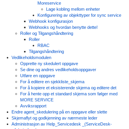
Moreservice
Lage kobling mellom enheter
Konfigurering av objekttyper for sync service
Webhook konfigurasjon
Webhooks og hvordan benytte dette!
Roller og Tilgangshåndtering
Roller
RBAC
Tilgangshåndtering
Vedlikeholdsmodulen
Opprette ny skedulert oppgave
Se dine og andres vedlikeholdsoppgaver
Utføre en oppgave
For å editere en sjekkliste_skjema
For å kopiere et eksisterende skjema og editere det
For å hente opp et standard skjema som følger med
MORE SERVICE
Avviksrapport
Endre agent_skedulering på en oppgave eller slette
Skjemaflyt og godkjenning av nærmeste leder
Administrasjon av Help_Servicedesk _(ServiceDesk-