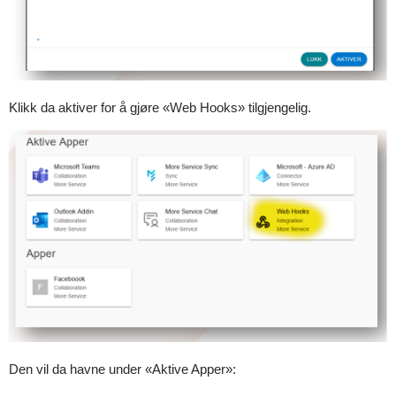
Klikk da aktiver for å gjøre «Web Hooks» tilgjengelig.
Den vil da havne under «Aktive Apper»: