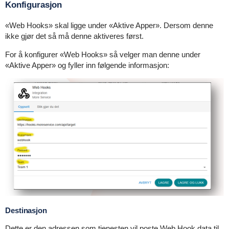
Konfigurasjon
«Web Hooks» skal ligge under «Aktive Apper». Dersom denne
ikke gjør det så må denne aktiveres først.
For å konfigurer «Web Hooks» så velger man denne under
«Aktive Apper» og fyller inn følgende informasjon:
Destinasjon
Dette er den adressen som tjenesten vil poste Web Hook data til.