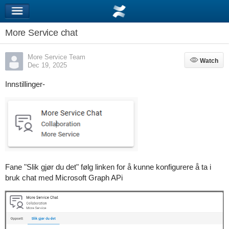
More Service chat
More Service Team
Watch
Watch
Dec 19, 2025
Innstillinger-
Fane "Slik gjør du det" følg linken for å kunne konfigurere å ta i
bruk chat med Microsoft Graph APi