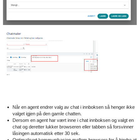
Når en agent endrer valg av chat i innboksen så henger ikke
valget igjen på den gamle chatten.
Dersom en agent har vært inne i chat innboksen og valgt en
chat og deretter lukker browseren eller tabben så forsvinner
låsingen automatisk etter 30 sek.
Optimalisert kommunikasjon mellom browsere for å hindre at