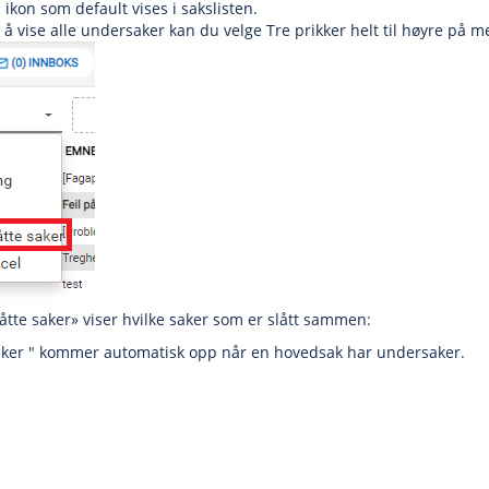
ikon som default vises i sakslisten.
 vise alle undersaker kan du velge Tre prikker helt til høyre på me
te saker» viser hvilke saker som er slått sammen:
aker " kommer automatisk opp når en hovedsak har undersaker.
fane)