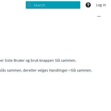
Log in
eller Siste Bruker og bruk knappen Slå sammen.
kal slås sammen, deretter velges Handlinger->Slå sammen.