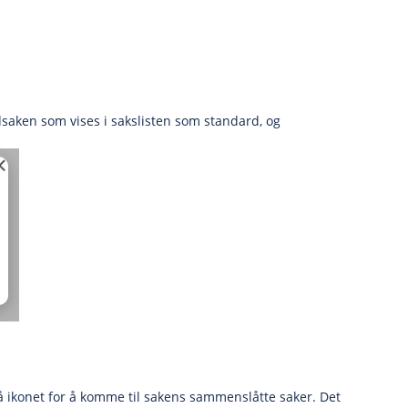
saken som vises i sakslisten som standard, og
på ikonet for å komme til sakens sammenslåtte saker. Det