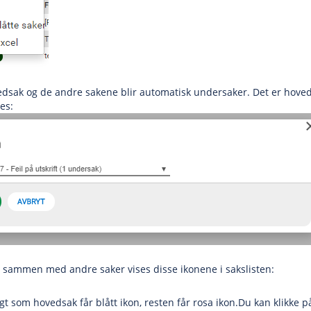
edsak og de andre sakene blir automatisk undersaker. Det er hoved
es:
t sammen med andre saker vises disse ikonene i sakslisten:
gt som hovedsak får blått ikon, resten får rosa ikon.Du kan klikke 