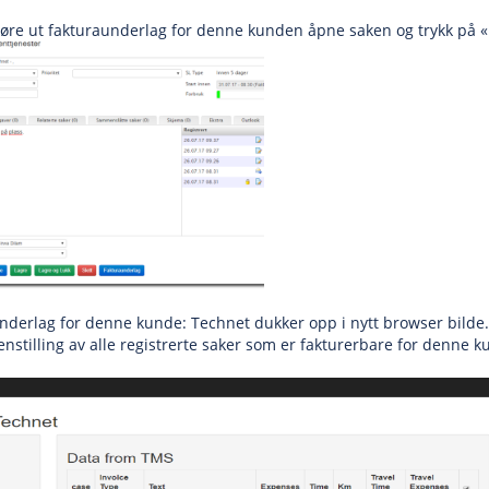
jøre ut fakturaunderlag for denne kunden åpne saken og trykk på
nderlag for denne kunde: Technet dukker opp i nytt browser bilde.
stilling av alle registrerte saker som er fakturerbare for denne 