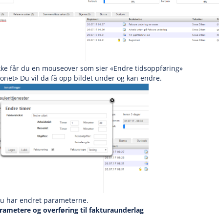
kke får du en mouseover som sier «Endre tidsoppføring»
konet» Du vil da få opp bildet under og kan endre.
du har endret parameterne.
ametere og overføring til fakturaunderlag