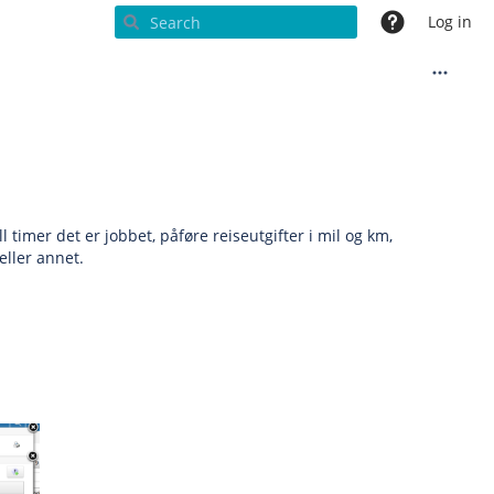
Log in
timer det er jobbet, påføre reiseutgifter i mil og km,
eller annet.