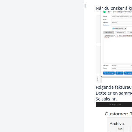
Når du ønsker å k
Følgende fakturau
Dette er en sammen
Se saks nr.