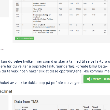
 kan du velge hvilke linjer som d ønsker å ta med til selve faktura 
jøre før du velger å opprette fakturaunderlag, «Create Billig Data»
an du ta vekk noen haker slik at disse oppføringene ikke kommer me
 huket av vil
ikke
dukke opp på pdf når du velger