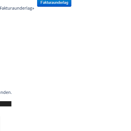
 «Fakturaunderlag»
kunden.