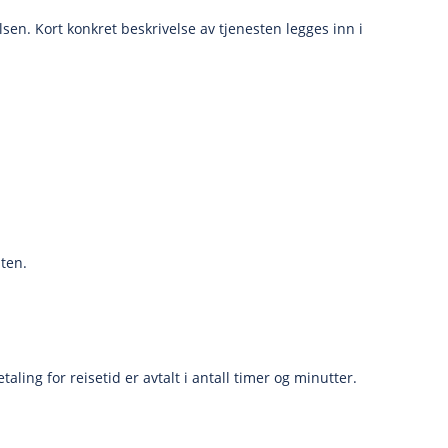
lsen. Kort konkret beskrivelse av tjenesten legges inn i
sten.
ing for reisetid er avtalt i antall timer og minutter.