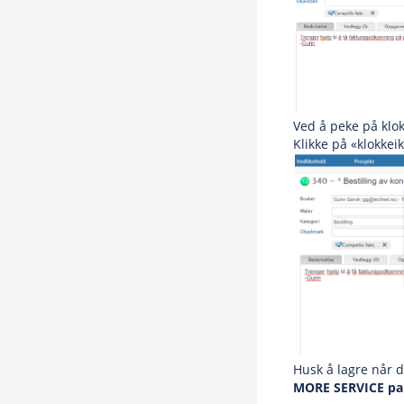
Ved å peke på klo
Klikke på «klokkei
Husk å lagre når 
MORE SERVICE par