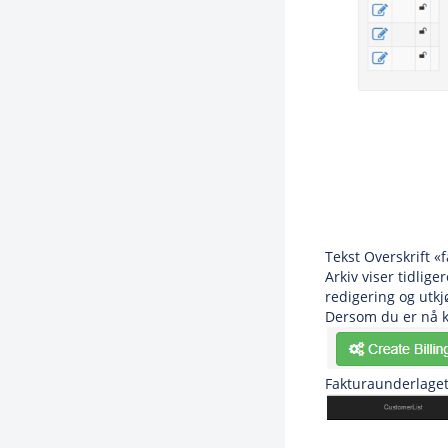
Tekst Overskrift «
Arkiv viser tidlig
redigering og utkj
Dersom du er nå kl
Fakturaunderlage