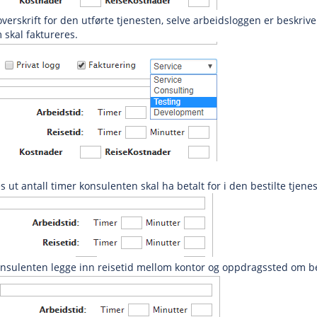
overskrift for den utførte tjenesten, selve arbeidsloggen er beskrive
 skal faktureres.
 eget domene
es ut antall timer konsulenten skal ha betalt for i den bestilte tjene
onsulenten legge inn reisetid mellom kontor og oppdragssted om betal