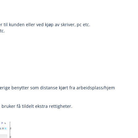
til kunden eller ved kjøp av skriver, pc etc.
tc.
erige benytter som distanse kjørt fra arbeidsplass/hjem
ruker få tildelt ekstra rettigheter.