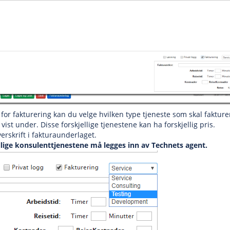
or fakturering kan du velge hvilken type tjeneste som skal fakture
vist under. Disse forskjellige tjenestene kan ha forskjellig pris.
verskrift i fakturaunderlaget.
ellige konsulenttjenestene må legges inn av Technets agent.
fane)