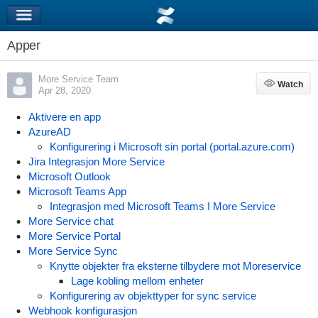
Apper
More Service Team
Watch
Watch
Apr 28, 2020
Aktivere en app
AzureAD
Konfigurering i Microsoft sin portal (portal.azure.com)
Jira Integrasjon More Service
Microsoft Outlook
Microsoft Teams App
Integrasjon med Microsoft Teams I More Service
More Service chat
More Service Portal
More Service Sync
Knytte objekter fra eksterne tilbydere mot Moreservice
Lage kobling mellom enheter
Konfigurering av objekttyper for sync service
Webhook konfigurasjon