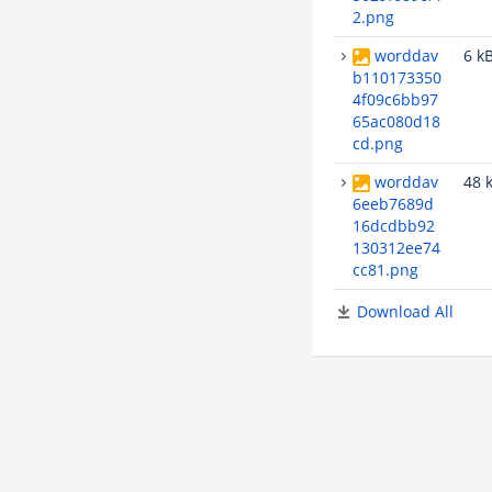
2.png
worddav
6 k
b110173350
4f09c6bb97
65ac080d18
cd.png
worddav
48 
6eeb7689d
16dcdbb92
130312ee74
cc81.png
Download All