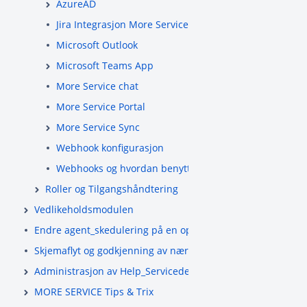
AzureAD
Jira Integrasjon More Service
Microsoft Outlook
Microsoft Teams App
More Service chat
More Service Portal
More Service Sync
Webhook konfigurasjon
Webhooks og hvordan benytte dette!
Roller og Tilgangshåndtering
Vedlikeholdsmodulen
Endre agent_skedulering på en oppgave eller slette
Skjemaflyt og godkjenning av nærmeste leder
Administrasjon av Help_Servicedesk _(ServiceDesk-_Admin-
MORE SERVICE Tips & Trix