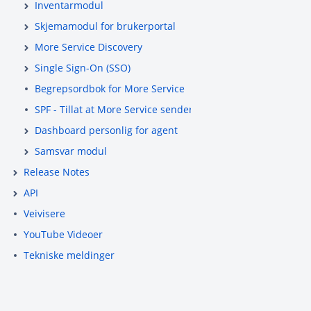
Inventarmodul
Skjemamodul for brukerportal
More Service Discovery
Single Sign-On (SSO)
Begrepsordbok for More Service
SPF - Tillat at More Service sender e-post på vegne av ditt
Dashboard personlig for agent
Samsvar modul
Release Notes
API
Veivisere
YouTube Videoer
Tekniske meldinger