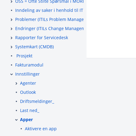
OSS = Ofte Stilte Spørsmål i MORE SERVICE
Inndeling av saker i henhold til ITIL
Problemer (ITILs Problem Management)
Endringer (ITILs Change Management)
Rapporter for Servicedesk
Systemkart (CMDB)
Prosjekt
Fakturamodul
Innstillinger
Agenter
Outlook
Driftsmeldinger_
Last ned_
Apper
Aktivere en app