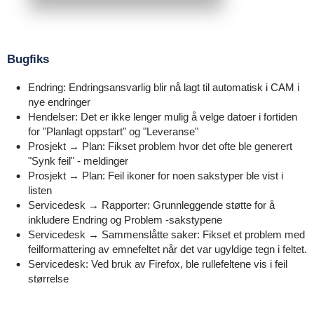
Bugfiks
Endring: Endringsansvarlig blir nå lagt til automatisk i CAM i
nye endringer
Hendelser: Det er ikke lenger mulig å velge datoer i fortiden
for "Planlagt oppstart" og "Leveranse"
Prosjekt → Plan: Fikset problem hvor det ofte ble generert
"Synk feil" - meldinger
Prosjekt → Plan: Feil ikoner for noen sakstyper ble vist i
listen
Servicedesk → Rapporter: Grunnleggende støtte for å
inkludere Endring og Problem -sakstypene
Servicedesk → Sammenslåtte saker: Fikset et problem med
feilformattering av emnefeltet når det var ugyldige tegn i feltet.
Servicedesk: Ved bruk av Firefox, ble rullefeltene vis i feil
størrelse