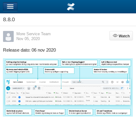
8.8.0
More Service Team
Watch
Watch
Nov 05, 2020
Release dato:
06 nov 2020