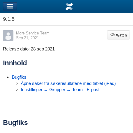
9.1.5
More Service Team
Watch
Watch
Sep 21, 2021
Release dato:
28 sep 2021
Innhold
Bugfiks
Åpne saker fra søkeresultatene med tablet (iPad)
Innstillinger → Grupper → Team - E-post
Bugfiks