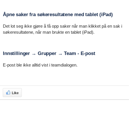
Åpne saker fra søkeresultatene med tablet (iPad)
Det lot seg ikke gjøre å få opp saker når man klikket på en sak i
søkeresultatene, når man brukte en tablet (iPad).
Innstillinger → Grupper → Team - E-post
E-post ble ikke alltid vist i teamdialogen.
Like