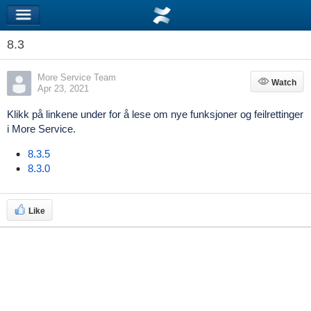
8.3
More Service Team
Watch
Watch
Apr 23, 2021
Klikk på linkene under for å lese om nye funksjoner og feilrettinger
i More Service.
8.3.5
8.3.0
Like